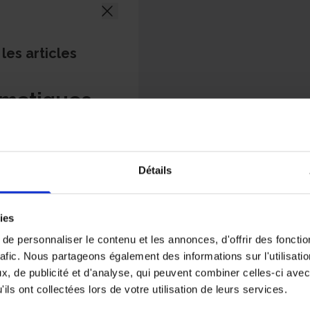
 les articles
matiques
utement
Détails
ies
e personnaliser le contenu et les annonces, d'offrir des fonctio
rafic. Nous partageons également des informations sur l'utilisati
, de publicité et d'analyse, qui peuvent combiner celles-ci avec
ils ont collectées lors de votre utilisation de leurs services.