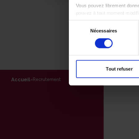
Vous pouvez librement donner
pouvez à tout moment modifie
Sélection
Nécessaires
du
consentement
Tout refuser
Accueil
»
Recrutement