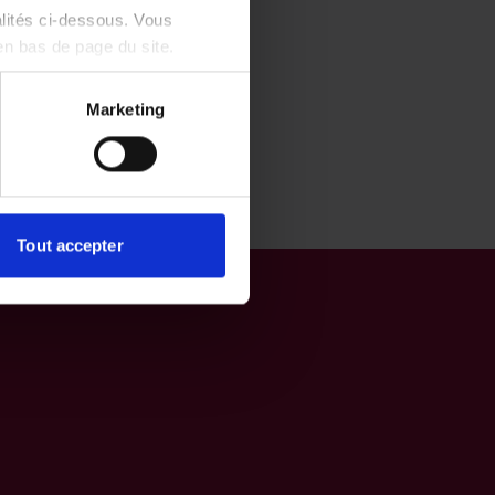
alités ci-dessous. Vous
en bas de page du site.
Marketing
Tout accepter