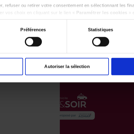
, refuser ou retirer votre consentement en sélectionnant les fin
r vos choix en cliquant sur le lien «
Paramétrer les cookies
» 
Préférences
Statistiques
Autoriser la sélection