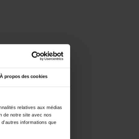
À propos des cookies
nnalités relatives aux médias
on de notre site avec nos
 d'autres informations que