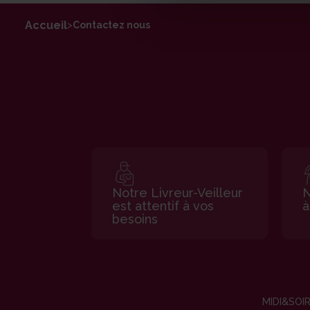
Accueil
>
Contactez nous
Notre Livreur-Veilleur
N
est attentif à vos
à
besoins
MIDI&SOI