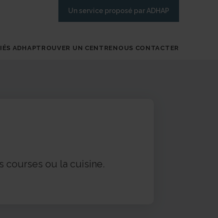
Un service proposé par ADHAP
IÉS ADHAP
TROUVER UN CENTRE
NOUS CONTACTER
s courses ou la cuisine.