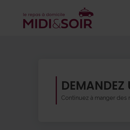
DEMANDEZ 
Continuez à manger des re