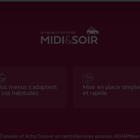
os menus s'adaptent
Mise en place simple
 vos habitudes
et rapide
R
Conseils et Actus
Trouver un centre
Services associés ADHAP
Nous