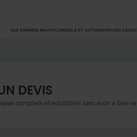
QUI SOMMES NOUS?
CONSEILS ET ACTUS
SERVICES ASSOC
UN DEVIS
pas complets et équilibrés sans avoir à faire le