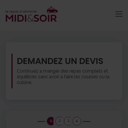
DEMANDEZ UN DEVIS
Continuez à manger des repas complets et
équilibrés sans avoir à faire les courses ou la
cuisine.
1
2
3
4