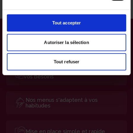
d’accompagnement optimale.
Tout accepter
Autoriser la sélection
Tout refuser
Notre Livreur-Veilleur est attentif à
vos besoins
Nos menus s'adaptent à vos
habitudes
Mise en place simple et rapide