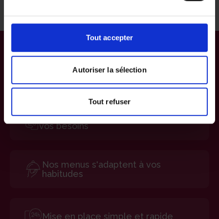
d’accompagnement optimale.
Tout accepter
Autoriser la sélection
Tout refuser
Notre Livreur-Veilleur est attentif à
vos besoins
Nos menus s'adaptent à vos
habitudes
Mise en place simple et rapide