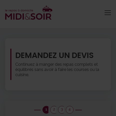
DEMANDEZ UN DEVIS
Continuez à manger des repas complets et
équilibrés sans avoir à faire les courses ou la
cuisine.
1
2
3
4