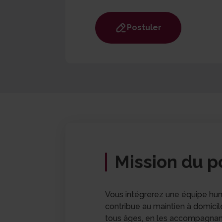
Postuler
Mission du p
Vous intégrerez une équipe hum
contribue au maintien à domicil
tous âges, en les accompagnant