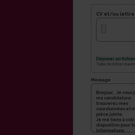
CV et/ou lettre
Déposer un fichier
Taille de fichier maxi
Message