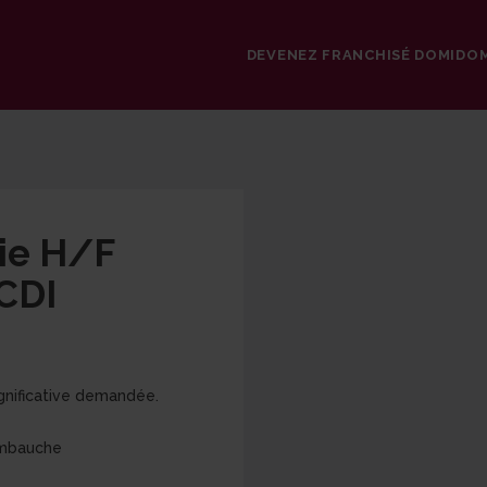
DEVENEZ FRANCHISÉ DOMIDO
vie H/F
CDI
gnificative demandée.
'embauche