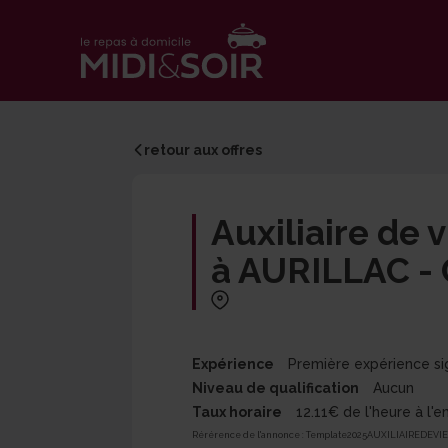
retour aux offres
Auxiliaire de 
à AURILLAC - 
Expérience
Première expérience si
Niveau de qualification
Aucun
Taux horaire
12.11€ de l'heure à l
Rérérence de l'annonce :
Template2025AUXILIAIREDEVIE