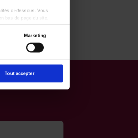
alités ci-dessous. Vous
en bas de page du site.
Marketing
Tout accepter