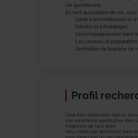
vie quotidienne.
En tant qu’auxiliaire de vie, vou
L’aide à la mobilisation et à 
toilette et à l’habillage)
L’accompagnement dans les 
Les courses, la préparation 
L’entretien de l’espace de v
Profil reche
Vous êtes diplômé(e) dans le dom
une expérience significative dan
fragilisées de tous âges.
Vous n’êtes pas diplômé(e) dans l
vous n’avez pas ou peu d’expérienc