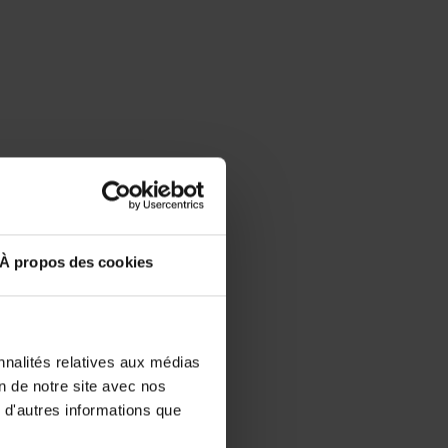
À propos des cookies
nnalités relatives aux médias
on de notre site avec nos
 d'autres informations que