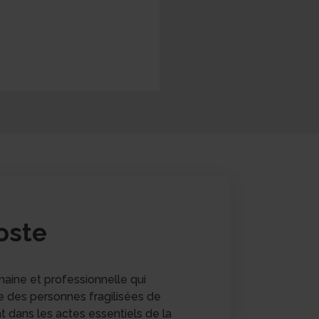
oste
aine et professionnelle qui
e des personnes fragilisées de
 dans les actes essentiels de la