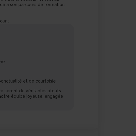
ce à son parcours de formation
our :
ome
ponctualité et de courtoisie
ce seront de véritables atouts
 notre équipe joyeuse, engagée