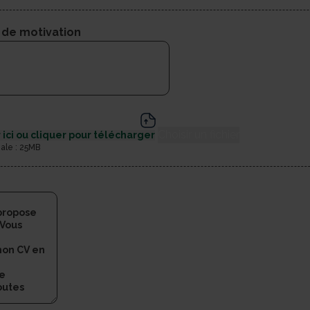
 de motivation
Choisir un fichier
 ici ou cliquer pour télécharger
male : 25MB