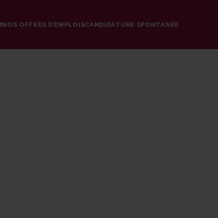
M
NOS OFFRES D’EMPLOIS
CANDIDATURE SPONTANÉE