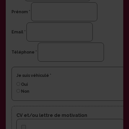
Prénom
*
Email
*
Téléphone
*
Je suis véhiculé
*
Oui
Non
CV et/ou lettre de motivation