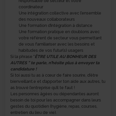
responsable de secteur et votre
coordinateur
Une intégration collective avec l’ensemble
des nouveaux collaborateurs
Une formation d’intégration à distance
Une formation pratique en doublons avec
votre référent de secteur vous permettant
de vous familiariser avec les besoins et
habitudes de vos futur(s) usagers
Si la phrase “
ÊTRE UTILE AU BONHEUR DES
AUTRES ” te parle, n’hésite plus à envoyer ta
candidature !
Si toi aussi tu as à cœur de faire sourire, d’être
bienveillant.e et d’apporter ton aide aux autres, tu
as trouvé l’entreprise qu’il te faut !
Les personnes âgées ou dépendantes auront
besoin de toi pour les accompagner dans leurs
gestes du quotidien (hygiène, repas, courses,
entretien du lieu de vie).