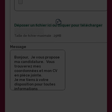
Déposer un fichier ici ou cliquer pour télécharger
Choisir un fichier
Taille de fichier maximale : 25MB
Message
Vos données personnelles sont collectées et utilisées
par DOMIDOM Performances, ses franchisés et ses
sous-traitants pour vous recontacter dans le cadre de