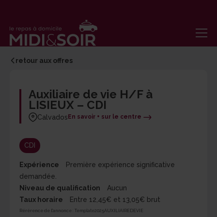
retour aux offres
Auxiliaire de vie H/F à
LISIEUX – CDI
Calvados
En savoir + sur le centre
CDI
Expérience
Première expérience significative
demandée.
Niveau de qualification
Aucun
Taux horaire
Entre 12,45€ et 13,05€ brut
Rérérence de l'annonce :
Template2025AUXILIAIREDEVIE