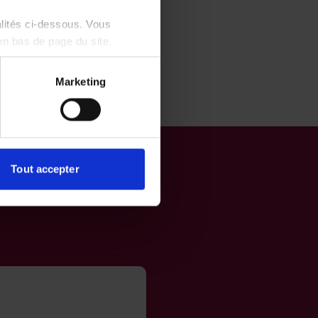
alités ci-dessous. Vous
en bas de page du site.
Marketing
Tout accepter