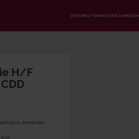
DEVENEZ FRANCHISÉ DOMIDO
vie H/F
 CDD
gnificative demandée.
 brut