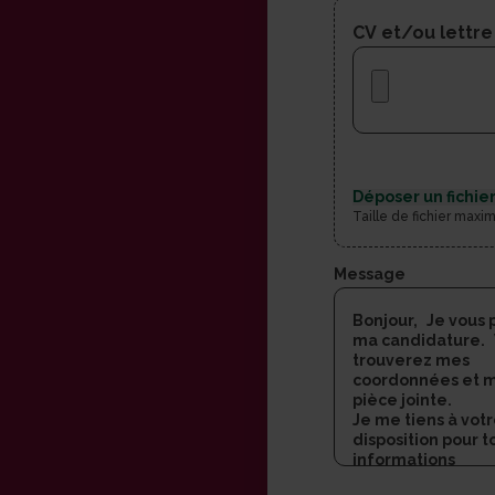
CV et/ou lettre
Déposer un fichier
Taille de fichier maxi
Message