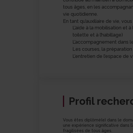
tous âges, en les accompagnant
vie quotidienne.
En tant qu’auxiliaire de vie, vou
L’aide à la mobilisation et à 
toilette et à l’habillage)
L’accompagnement dans les 
Les courses, la préparation 
L’entretien de l’espace de v
Profil reche
Vous êtes diplômé(e) dans le dom
une expérience significative dan
fragilisées de tous âges.