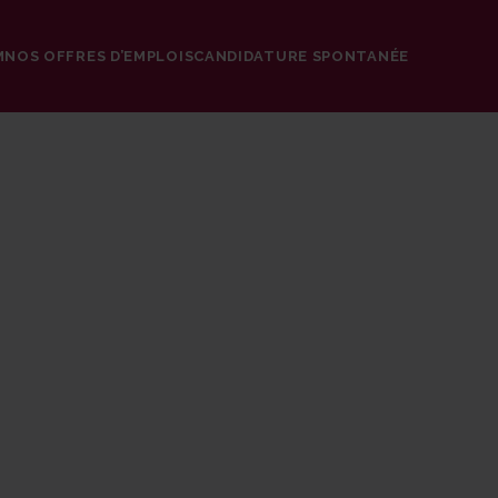
M
NOS OFFRES D’EMPLOIS
CANDIDATURE SPONTANÉE