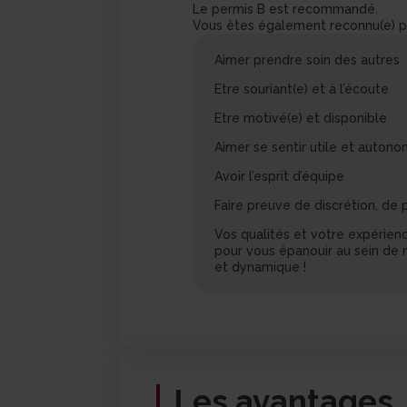
Le permis B est recommandé.
Vous êtes également reconnu(e) p
Aimer prendre soin des autres
Etre souriant(e) et à l’écoute
Etre motivé(e) et disponible
Aimer se sentir utile et auton
Avoir l’esprit d’équipe
Faire preuve de discrétion, de 
Vos qualités et votre expérien
pour vous épanouir au sein de
et dynamique !
Les avantages