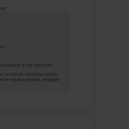
our :
ome
ponctualité et de courtoisie
ce seront de véritables atouts
 notre équipe joyeuse, engagée