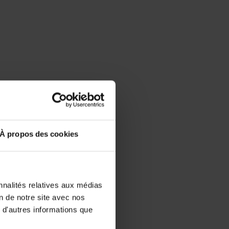
À propos des cookies
nnalités relatives aux médias
on de notre site avec nos
 d'autres informations que