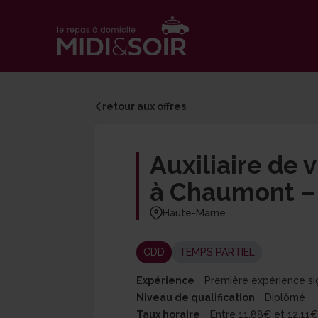
retour aux offres
Auxiliaire de 
à Chaumont –
Haute-Marne
CDD
TEMPS PARTIEL
Expérience
Première expérience si
Niveau de qualification
Diplômé
Taux horaire
Entre 11,88€ et 12,11€