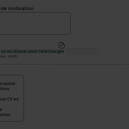
 de motivation
Choisir un fichier
 ici ou cliquer pour télécharger
male : 25MB