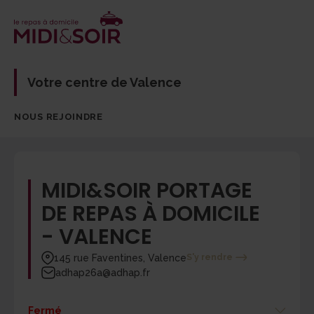
Votre centre de Valence
NOUS REJOINDRE
MIDI&SOIR PORTAGE
DE REPAS À DOMICILE
- VALENCE
145 rue Faventines, Valence
S'y rendre
adhap26a@adhap.fr
Fermé