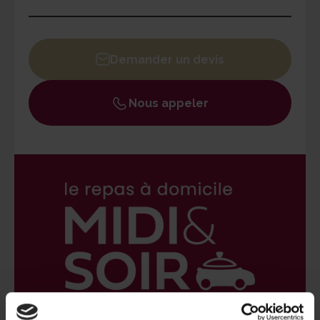
Lundi
09h30 - 12h30 / 14h - 18h30
Mardi
09h30 - 12h30 / 14h - 18h30
Demander un devis
Mercredi
09h30 - 12h30 / 14h - 18h30
Jeudi
09h30 - 12h30 / 14h - 18h30
Nous appeler
Vendredi
09h30 - 12h30 / 14h - 18h30
Samedi
Fermé
Dimanche
Fermé
Un responsable MIDI&SOIR est joignable par les
bénéficiaires 24h/24 en cas d'urgence