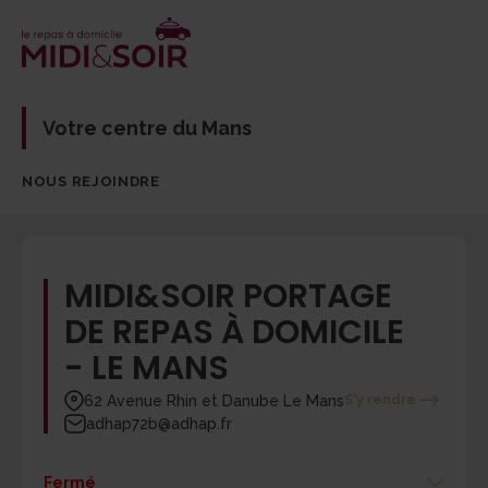
Votre centre du Mans
NOUS REJOINDRE
MIDI&SOIR PORTAGE
DE REPAS À DOMICILE
- LE MANS
62 Avenue Rhin et Danube Le Mans
S'y rendre
adhap72b@adhap.fr
Fermé