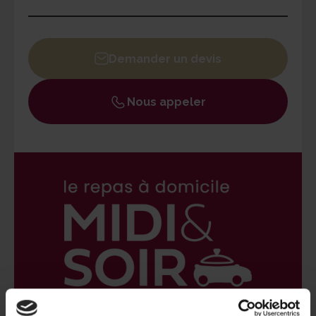
Lundi
09h30 - 12h30 / 14h - 18h30
Mardi
09h30 - 12h30 / 14h - 18h30
Demander un devis
Mercredi
09h30 - 12h30 / 14h - 18h30
Jeudi
09h30 - 12h30 / 14h - 18h30
Nous appeler
Vendredi
09h30 - 12h30 / 14h - 18h30
Samedi
Fermé
Dimanche
Fermé
Un responsable MIDI&SOIR est joignable par les
bénéficiaires 24h/24 en cas d'urgence